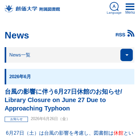
Menu
Language
日本語
News
English
News一覧
My Library
ログイン
Databases
簡体中文
図書館刊行物
한국어
2026年6月
台風の影響に伴う6月27日休館のお知らせ/
Library Closure on June 27 Due to
資料を探す
Approaching Typhoon
2026年6月26日（金）
お知らせ
利用案内
6月27日（土）は台風の影響を考慮し、図書館は
休館
とい