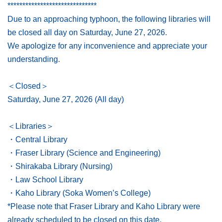
******************************
このサイトについて
Due to an approaching typhoon, the following libraries will
be closed all day on Saturday, June 27, 2026.
We apologize for any inconvenience and appreciate your
understanding.
＜Closed＞
Saturday, June 27, 2026 (All day)
＜Libraries＞
・Central Library
・Fraser Library (Science and Engineering)
・Shirakaba Library (Nursing)
・Law School Library
・Kaho Library (Soka Women’s College)
*Please note that Fraser Library and Kaho Library were
already scheduled to be closed on this date.