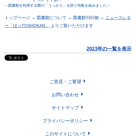
～図書館を利用する際の「うっかり」を防ぐ特集を組みました～
トップページ → 図書館について → 図書館刊行物 →
ニュースレタ
学習・研究サポート
ー「ほっTOSHOKAN」
よりご覧いただけます
図書館について
2023年の一覧を表示
Soka Book Wave
機関リポジトリ
ご意見・ご要望
各種講習会・
FAQ
予約申請申込
お問い合わせ
サイトマップ
プライバシーポリシー
ご意見・ご要望
お問い合わせ
このサイトについて
サイトマップ
プライバシーポリシー