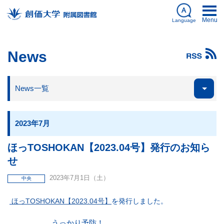
Menu
Language
日本語
News
English
News一覧
My Library
ログイン
Databases
簡体中文
図書館刊行物
한국어
2023年7月
ほっTOSHOKAN【2023.04号】発行のお知ら
せ
資料を探す
2023年7月1日（土）
中央
ほっTOSHOKAN【2023.04号】
を発行しました。
利用案内
うっかり予防！