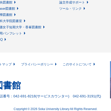
央図書館
論文作成サポート
raser図書館
ツール・リンク
樺図書館
科大学院図書室
価女子短期大学・香峯図書館
用パンフレット
AQ
トマップ
プライバシーポリシー
このサイトについて
図書館
番号：042-691-8218(サービスカウンター) 042-691-3191(代)
Copyright © 2026 Soka University Library All Rights Reserved.