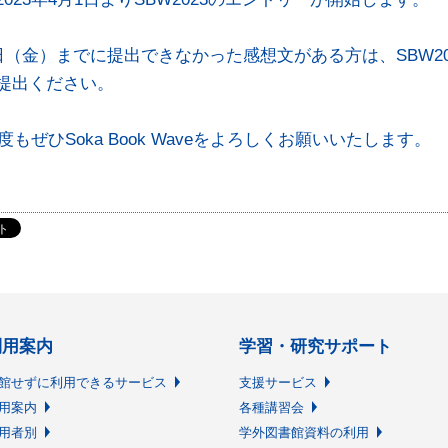
7日（金）までに提出できなかった感想文がある方は、SBW2
提出ください。
年度もぜひSoka Book Waveをよろしくお願いいたします。
利用案内
学習・研究サポート
館せずに利用できるサービス
支援サービス
用案内
各種講習会
用者別
学外図書館資料の利用