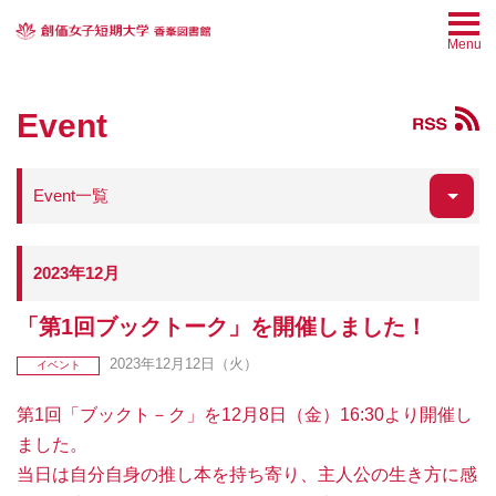
Menu
Event
Event一覧
データベース
My Library
ログイン
2023年12月
「第1回ブックトーク」を開催しました！
資料を探す
2023年12月12日（火）
イベント
第1回「ブックト－ク」を12月8日（金）16:30より開催し
利用案内
ました。
当日は自分自身の推し本を持ち寄り、主人公の生き方に感