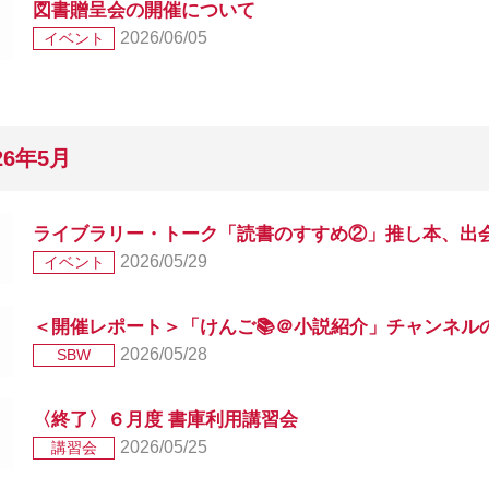
図書贈呈会の開催について
2026/06/05
イベント
26年5月
ライブラリー・トーク「読書のすすめ②」推し本、出会っ
2026/05/29
イベント
＜開催レポート＞「けんご📚＠小説紹介」チャンネルの紙
2026/05/28
SBW
〈終了〉６月度 書庫利用講習会
2026/05/25
講習会