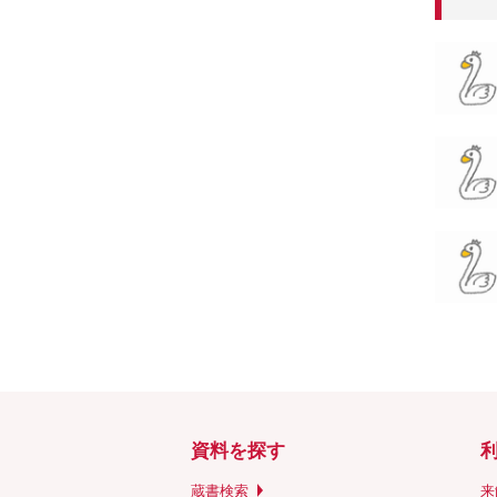
資料を探す
蔵書検索
来