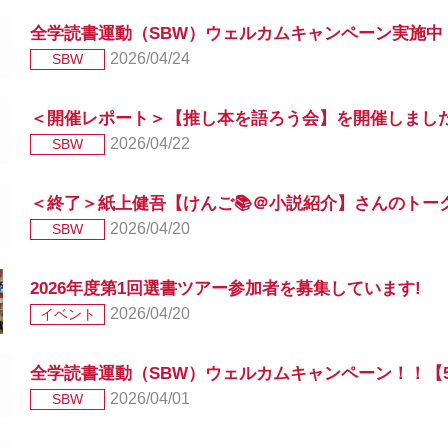
全学読書運動（SBW）ウェルカムキャンペーン実施中！！
2026/04/24
SBW
＜開催レポート＞【推し本を語ろう会】を開催しまし
2026/04/22
SBW
＜終了＞紙上健吾【けんご📚＠小説紹介】さんのトークイ
2026/04/20
SBW
2026年度第1回選書ツアー参加者を募集しています!
2026/04/20
イベント
全学読書運動（SBW）ウェルカムキャンペーン！！【5月
2026/04/01
SBW