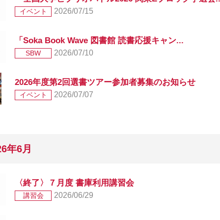
調べもの支援（レファレンスサ
ービス）
2026/07/15
イベント
「Soka Book Wave 図書館 読書応援キャン...
2026/07/10
SBW
機関リポジトリ
各種講習会申込み
2026年度第2回選書ツアー参加者募集のお知らせ
2026/07/07
イベント
マップ
プライバシーポリシー
このサイトについて
26年6月
〈終了〉７月度 書庫利用講習会
2026/06/29
講習会