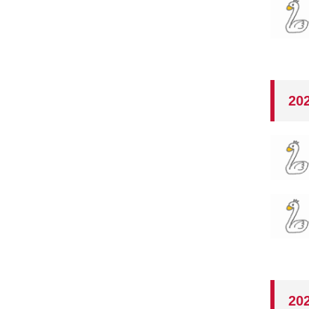
20
20