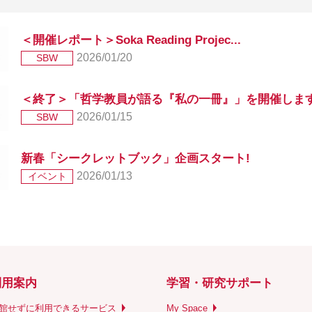
＜開催レポート＞Soka Reading Projec...
2026/01/20
SBW
＜終了＞「哲学教員が語る『私の一冊』」を開催しま
2026/01/15
SBW
新春「シークレットブック」企画スタート!
2026/01/13
イベント
利用案内
学習・研究サポート
館せずに利用できるサービス
My Space