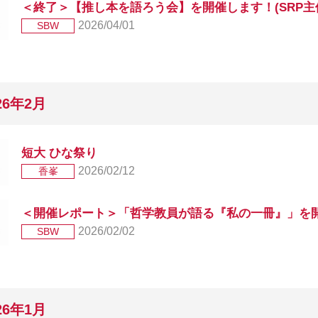
＜終了＞【推し本を語ろう会】を開催します！(SRP主催.
2026/04/01
SBW
26年2月
短大 ひな祭り
2026/02/12
香峯
＜開催レポート＞「哲学教員が語る『私の一冊』」を開催
2026/02/02
SBW
26年1月