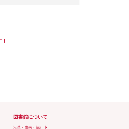
す！
図書館について
沿革・由来・統計