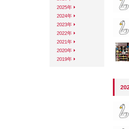
2025年
2024年
2023年
2022年
Soka Book Wave
2021年
2020年
2019年
ご意見・ご要望
お問い合わせ
サイト
20