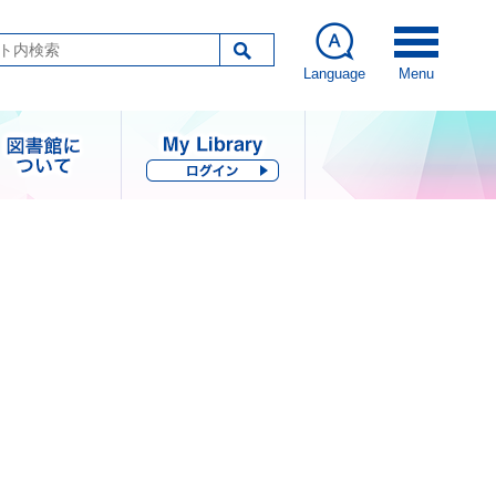
Language
Menu
図書館につい
て
指針・歩み・統計
コレクション
図書館刊行物
その他の情報公開