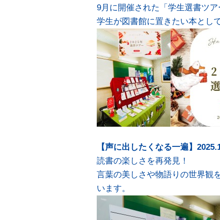
9月に開催された「学生選書ツア
学生が図書館に置きたい本とし
【声に出したくなる一遍】2025.11.
読書の楽しさを再発見！
言葉の美しさや物語りの世界観
います。