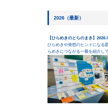
2026（最新）
【ひらめきのとらのまき】2026.08.
ひらめきや発想のヒントになる
らめきにつながる一冊を紹介し