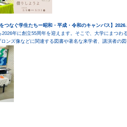
をつなぐ学生たちー昭和・平成・令和のキャンパス】2026.04.
から2026年に創立55周年を迎えます。そこで、大学にまつ
ブロンズ像などに関連する図書や著名な来学者、講演者の図