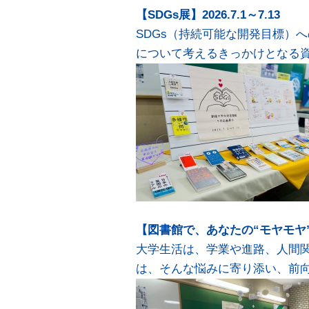
【SDGs展】2026.7.1～7.13
SDGs（持続可能な開発目標）
について考えるきっかけとなる
【図書館で、あなたの“モヤモヤ”解決！
大学生活は、学業や進路、人間
は、そんな悩みに寄り添い、前