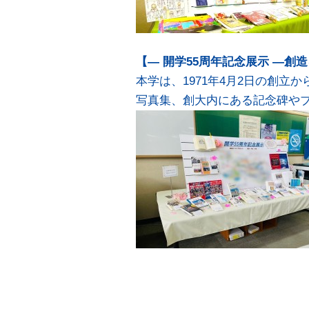
【— 開学55周年記念展示 —創造
本学は、1971年4月2日の創立
写真集、創大内にある記念碑や