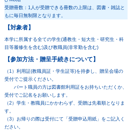
受贈冊数：1人が受贈できる冊数の上限は、図書・雑誌と
このサイトについて
もに毎日無制限となります。
【対象者】
本学に所属する全ての学生(通教生・短大生・研究生・科
目等履修生を含む)及び教職員(非常勤を含む)
【参加方法・贈呈手続きについて】
（1）利用証(教職員証・学生証等)を持参し、贈呈会場の
受付でご提示ください。
パート職員の方は図書館利用証をお持ちいただくか、
受付でご記名をお願いします。
（2）学生・教職員にかかわらず、受贈は先着順となりま
す。
（3）お帰りの際は受付にて「受贈申込用紙」をご記入く
ださい。