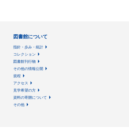
図書館について
指針・歩み・統計
コレクション
図書館刊行物
その他の情報公開
規程
アクセス
見学希望の方
資料の寄贈について
その他