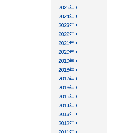
機関リポジトリ
2025年
法科
古典籍（創価大学所蔵）
2024年
創価
国立国会図書館デジタル化資
2023年
利用
料送信サービス
2022年
FAQ
連想検索
2021年
2020年
2019年
Soka Book Wave
2018年
2017年
2016年
2015年
2014年
ご意見・ご要望
お問い合わせ
サイト
2013年
2012年
2011年