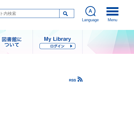
Language
Menu
図書館につい
て
指針・歩み・統計
コレクション
図書館刊行物
その他の情報公開