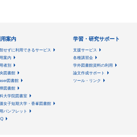
利用案内
学習・研究サポート
館せずに利用できるサービス
支援サービス
用案内
各種講習会
用者別
学外図書館資料の利用
央図書館
論文作成サポート
raser図書館
ツール・リンク
樺図書館
科大学院図書室
価女子短期大学・香峯図書館
用パンフレット
AQ