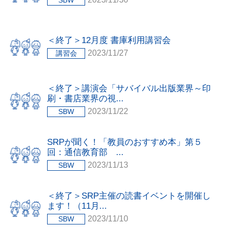
このサイトについて
＜終了＞12月度 書庫利用講習会
2023/11/27
講習会
＜終了＞講演会「サバイバル出版業界～印
刷・書店業界の視...
2023/11/22
SBW
SRPが聞く！「教員のおすすめ本」第５
回：通信教育部 ...
2023/11/13
SBW
＜終了＞SRP主催の読書イベントを開催し
ます！（11月...
2023/11/10
SBW