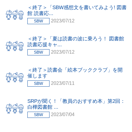
＜終了＞「SBW感想文を書いてみよう! 図書
館 読書応...
2023/07/12
SBW
＜終了＞「夏は読書の波に乗ろう！ 図書館
読書応援キャ...
2023/07/12
SBW
＜終了＞読書会「絵本ブッククラブ」を開
催します
2023/07/11
SBW
SRPが聞く！「教員のおすすめ本」第2回：
白樺図書館 ...
2023/07/04
SBW