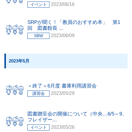
2023/06/16
イベント
SRPが聞く！「教員のおすすめ本」 第1
回 図書館長 ...
2023/06/09
SBW
2023年5月
＜終了＞6月度 書庫利用講習会
2023/05/29
講習会
図書贈呈会の開催について（中央…6/5～9、
フレイザー...
2023/05/26
イベント