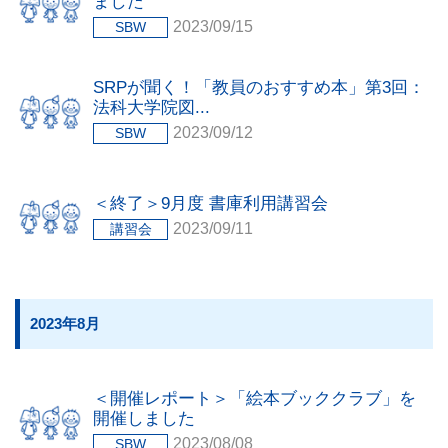
ました
2023/09/15
SBW
SRPが聞く！「教員のおすすめ本」第3回：
法科大学院図...
2023/09/12
SBW
＜終了＞9月度 書庫利用講習会
2023/09/11
講習会
2023年8月
＜開催レポート＞「絵本ブッククラブ」を
開催しました
2023/08/08
SBW