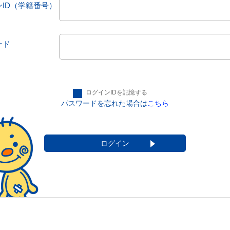
ID
（学籍番号）
ード
ログインIDを記憶する
パスワードを忘れた場合は
こちら