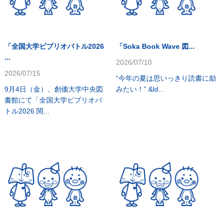
「全国大学ビブリオバトル2026
「Soka Book Wave 図...
...
2026/07/10
2026/07/15
“今年の夏は思いっきり読書に励
9月4日（金）、創価大学中央図
みたい！” &ld...
書館にて「全国大学ビブリオバ
トル2026 関...