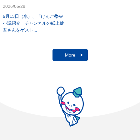
2026/05/28
5月13日（水）、「けんご📚＠
小説紹介」チャンネルの紙上健
吾さんをゲスト...
More