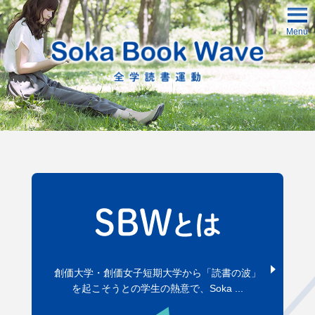
Menu
ログイン
新規登録
創価大学・創価女子短期大学から「読書の波」
を起こそうとの学生の熱意で、Soka ...