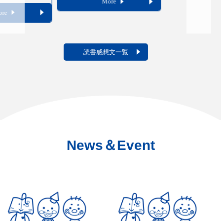
News＆Event