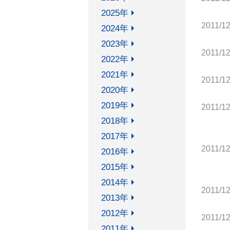
機関リポジトリ
2025年
法科
古典籍（創価大学所蔵）
2011/12
2024年
創価
国立国会図書館デジタル化資
2023年
利用
料送信サービス
2011/12
2022年
FAQ
連想検索
2021年
2011/12
2020年
2019年
2011/12
Soka Book Wave
2018年
2017年
2011/12
2016年
2015年
2014年
ご意見・ご要望
お問い合わせ
サイト
2011/12
2013年
2012年
2011/12
2011年