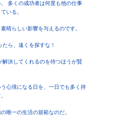
。 多くの成功者は何度も他の仕事
している。
も素晴らしい影響を与えるのです。
ったら、遠くを探すな！
が解決してくれるのを待つほうが賢
いう心境になる日を、一日でも多く持
す。
類の唯一の生活の規範なのだ。