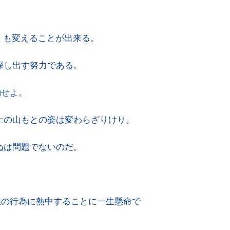
悪くも変えることが出来る。
探し出す努力である。
動せよ。
士の山もとの姿は変わらざりけり。
ぬは問題でないのだ。
在の行為に熱中することに一生懸命で