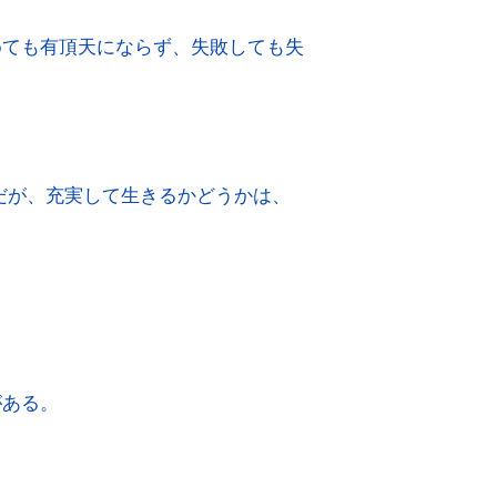
めても有頂天にならず、失敗しても失
だが、充実して生きるかどうかは、
がある。