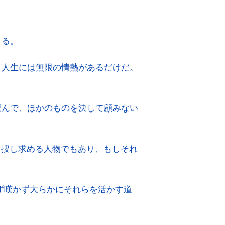
まる。
。人生には無限の情熱があるだけだ。
。
選んで、ほかのものを決して顧みない
ら捜し求める人物でもあり、もしそれ
ず嘆かず大らかにそれらを活かす道