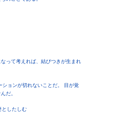
規程
アクセス
見学希望の方
資料の寄贈について
その他
になって考えれば、結びつきが生まれ
FAQ
ーションが切れないことだ。 目が覚
なんだ。
妻としたしむ