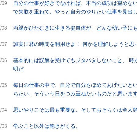
自分の仕事が好きでなければ、本当の成功は望めない
/09
で失敗を重ねて、やっと自分のやりたい仕事を見出
両親がひたむきに生きる姿自体が、どんな幼い子に
/08
誠実に君の時間を利用せよ！ 何かを理解しようと思
/07
基本的には誤解を受けてもジタバタしないこと、 時
/06
明だ
毎日の仕事の中で、自分で自分をほめてあげたいと
/05
ちたい、そういう日をつみ重ねたいものだと思いま
思いやりこそは最も重要な、そしておそらくは全人
/04
学ぶこと以外は飽きがくる。
/03