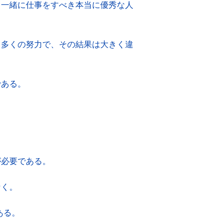
、一緒に仕事をすべき本当に優秀な人
し多くの努力で、その結果は大きく違
である。
が必要である。
なく。
ある。