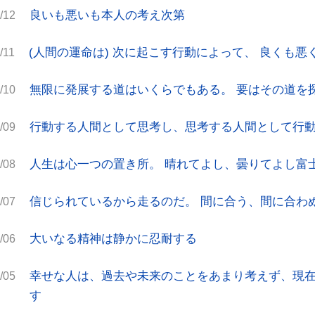
良いも悪いも本人の考え次第
/12
(人間の運命は) 次に起こす行動によって、 良くも
/11
無限に発展する道はいくらでもある。 要はその道を
/10
行動する人間として思考し、思考する人間として行
/09
人生は心一つの置き所。 晴れてよし、曇りてよし富
/08
信じられているから走るのだ。 間に合う、間に合わ
/07
大いなる精神は静かに忍耐する
/06
幸せな人は、過去や未来のことをあまり考えず、現
/05
す