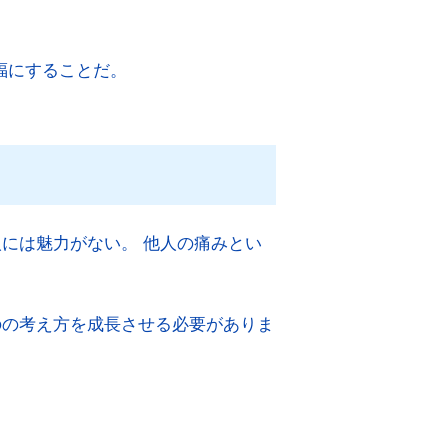
福にすることだ。
には魅力がない。 他人の痛みとい
のの考え方を成長させる必要がありま