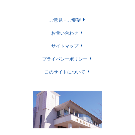
学習・研究サポート
ご意見・ご要望
お問い合わせ
サイトマップ
図書館について
プライバシーポリシー
Soka Book Wave
機関リポジトリ
このサイトについて
各種講習会・
FAQ
予約申請申込
ご意見・ご要望
お問い合わせ
サイトマップ
プライバシーポリシー