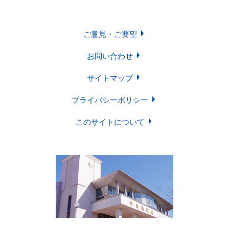
学習・研究サポート
ご意見・ご要望
お問い合わせ
サイトマップ
図書館について
プライバシーポリシー
Soka Book Wave
機関リポジトリ
このサイトについて
各種講習会・
FAQ
予約申請申込
ご意見・ご要望
お問い合わせ
サイトマップ
プライバシーポリシー