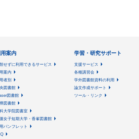
利用案内
学習・研究サポート
館せずに利用できるサービス
支援サービス
用案内
各種講習会
用者別
学外図書館資料の利用
央図書館
論文作成サポート
raser図書館
ツール・リンク
樺図書館
科大学院図書室
価女子短期大学・香峯図書館
用パンフレット
AQ