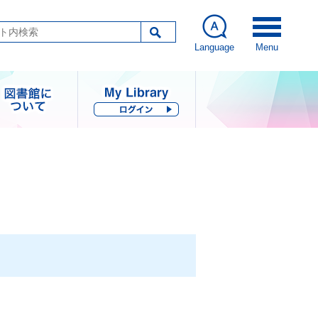
Language
Menu
図書館につい
て
指針・歩み・統計
コレクション
図書館刊行物
その他の情報公開